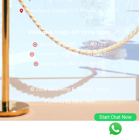
Extra Space Storage 21731 Florida 54, Lutz, FL
Pickup & Drop-off Time Slots
Morning: 6:00 AM – 8:00 AM EST
Afternoon: 12:00 PM – 1:00 PM EST
Evening: 5:00 PM – 9:00 PM EST
© 2026 AR Events & Rentals, Tampa
Powered by
Kerlo Tech
Start Chat Now