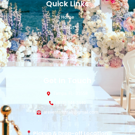
Quick Links
Home
About
Service
Inventory
Contact
Get In Touch
Tampa, FL- 33558.
(813) 344-3440
areventsrentals@gmail.com
Pickup & Drop-off Location: