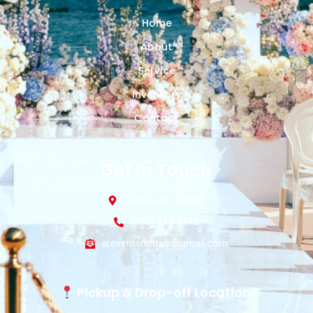
Home
About
Service
Inventory
Contact
Get In Touch
Tampa, FL- 33558.
(813) 344-3440
areventsrentals@gmail.com
Pickup & Drop-off Location: