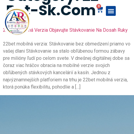
Bet-Sk.com
0
22bet Mobilná Verzia Objavujte Stávkovanie Na Dosah Ruky
22bet mobilná verzia: Stávkovanie bez obmedzení priamo vo
vašej dlani Stávkovanie sa stalo obľúbenou formou zábavy
pre milióny ľudí po celom svete. V dnešnej digitálnej dobe sa
čoraz viac hráčov obracia na mobilné verzie svojich
obľúbených stávkových kancelárií a kasín. Jednou z
najvýznamnejších platforiem na trhu je 22bet mobilná verzia,
ktorá ponúka flexibilitu, pohodlie a […]