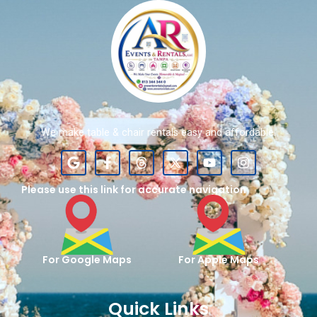
We make table & chair rentals easy and affordable.
Please use this link for accurate navigation
For Google Maps
For Apple Maps
Quick Links